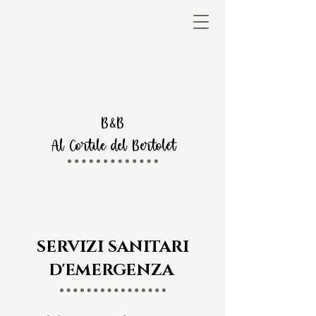
B&B
Al Cortile del Bertolet
SERVIZI SANITARI
D'EMERGENZA