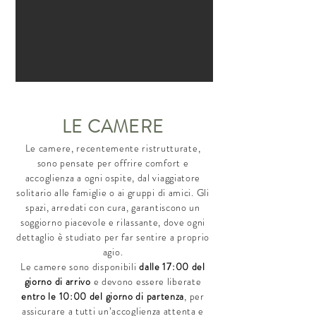
LE CAMERE
Le camere, recentemente ristrutturate,
sono pensate per offrire comfort e
accoglienza a ogni ospite, dal viaggiatore
solitario alle famiglie o ai gruppi di amici. Gli
spazi, arredati con cura, garantiscono un
soggiorno piacevole e rilassante, dove ogni
dettaglio è studiato per far sentire a proprio
agio.
Le camere sono
disponibili
dalle 17:00 del
giorno di arrivo
e devono essere
liberate
entro le 10:00 del giorno di partenza
, per
assicurare a tutti un’accoglienza attenta e