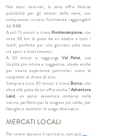
Nei mesi invernali, la zona offre diverse
possibilità per gli amanti della neve, con
comprensori sciistici facilmente raggiungibili
dal B&B.
A soli 15 minuti si trova
Montecampione
, con
circa 30 km di piste da sci adatte a tutti i
livelli, perfette per una giornata sulla neve
tra sport e divertimento.
A 30 minuti si raggiunge
Val Palot
, una
località più intima e suggestiva, ideale anche
per vivere esperienze particolari come le
ciaspolate al chiaro di luna.
Sempre a circa 30 minuti si trova
Borno
, che
oltre alle piste da sci offre anche l’
Adventure
Land
, un parco avventura immerso nella
natura, perfetto per le stagioni più calde, per
famiglie e momenti di svago alternativi.​
MERCATI LOCALI
Per vivere davvero il territorio, non può