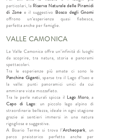
particolari, la
Riserva Naturale delle Piramidi
di Zone
e il suggestivo
Bosco degli Gnomi
offrono un’esperienza quasi fiabesca,
perfetta anche per famiglie.
VALLE CAMONICA
La Valle Camonica offre un’infinità di luoghi
da scoprire, tra natura, storia e panorami
spettacolari.
Tra le esperienze più amate ci sono le
Panchine Giganti
, sparse tra il Lago d’Iseo e
la valle: punti panoramici unici da cui
ammirare viste mozzafiato.
Tra le perle naturali spicca il
Lago Moro
, a
Capo di Lago
: un piccolo lago alpino di
straordinaria bellezza, ideale in ogni stagione
grazie ai sentieri immersi in una natura
rigogliosa e suggestiva.
A Boario Terme si trova l’
Archeopark
, un
parco preistorico perfetto anche per