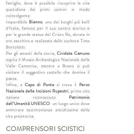
famiglie, dove è possibile riscoprire la vita
quotidiana dei primi uomini in modo
coinvolgente.
Imperdibile
Bienno
, uno dei borghi più belli
d’Italia, famoso per il suo centro storico e
per la grande statua del Cristo Re, dorata in
oro zecchino e realizzata dallo scultore Timo
Bortolotti.
Per gli amanti della storia,
Cividate Camuno
ospita il Museo Archeologico Nazionale della
Valle Camonica, mentre a Breno si può
visitare il suggestivo castello che domina il
paese.
Infine, a
Capo di Ponte
si trova il
Parco
Nazionale delle Incisioni Rupestri
, primo sito
italiano riconosciuto
Patrimonio
dell’Umanità UNESCO
: un luogo unico dove
ammirare testimonianze antichissime della
vita preistorica.
COMPRENSORI SCIISTICI