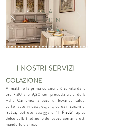
SALA
COLAZIONI
I NOSTRI SERVIZI
COLAZIONE
Al mattino la prima colazione è servita dalle
ore 7,30 alle 9,30 con prodotti tipici della
Valle Camonica a base di bevande calde,
torte fatte in casa, yogurt, cereali, succhi di
frutta, potrete assaggiare "il
Fiadù
" tipico
dolce della tradizione del paese con amaretti
mandorle e anice.