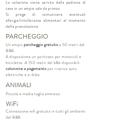
La colazione viene servita dalla padrona di
casa in un ampia sala da pranzo.
Si prega di comunicare eventuali
allergie/intolleranze alimentari al momento
della prenotazione
PARCHEGGIO
Un ampio
parcheggio gratuito
a 50 metri dal
B&B.
A disposizione un porticato per motocicli e
biciclette. A 150 metri dal b&b disponibili
colonnine a pagamento
per ricarica auto
elettriche e e-bike.
ANIMALI
Piccola e media taglia ammessi.
WiFi
Connessione wifi gratuita in tutti gli ambienti
del B&B.